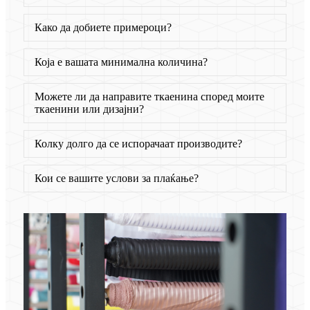
Како да добиете примероци?
Која е вашата минимална количина?
Можете ли да направите ткаенина според моите
ткаенини или дизајни?
Колку долго да се испорачаат производите?
Кои се вашите услови за плаќање?