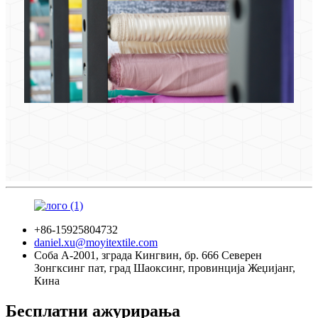
+86-15925804732
daniel.xu@moyitextile.com
Соба А-2001, зграда Кингвин, бр. 666 Северен
Зонгксинг пат, град Шаоксинг, провинција Жеџијанг,
Кина
Бесплатни ажурирања