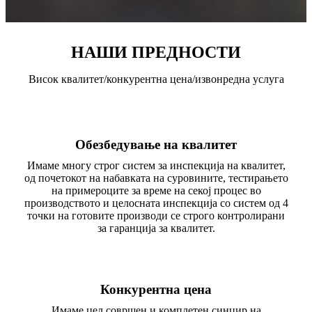
НАШИ ПРЕДНОСТИ
Висок квалитет/конкурентна цена/извонредна услуга
Обезбедување на квалитет
Имаме многу строг систем за инспекција на квалитет,
од почетокот на набавката на суровините, тестирањето
на примероците за време на секој процес во
производството и целосната инспекција со систем од 4
точки на готовите производи се строго контролирани
за гаранција за квалитет.
Конкурентна цена
Имаме цел совршен и комплетен синџир на