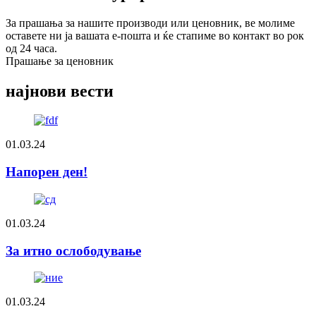
За прашања за нашите производи или ценовник, ве молиме
оставете ни ја вашата е-пошта и ќе стапиме во контакт во рок
од 24 часа.
Прашање за ценовник
најнови вести
01.03.24
Напорен ден!
01.03.24
За итно ослободување
01.03.24