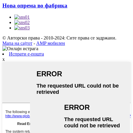
Нова опрема во фабрика
© Авторски права - 2010-2024: Сите права се задржани.
Мапа на сајтот
-
AMP мобилен
Испрати е-пошта
x