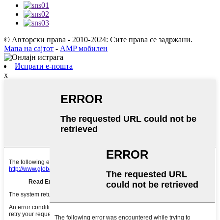
© Авторски права - 2010-2024: Сите права се задржани.
Мапа на сајтот
-
AMP мобилен
Испрати е-пошта
x