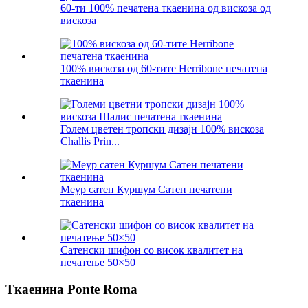
60-ти 100% печатена ткаенина од вискоза од
вискоза
100% вискоза од 60-тите Herribone печатена
ткаенина
Голем цветен тропски дизајн 100% вискоза
Challis Prin...
Меур сатен Куршум Сатен печатени
ткаенина
Сатенски шифон со висок квалитет на
печатење 50×50
Ткаенина Ponte Roma