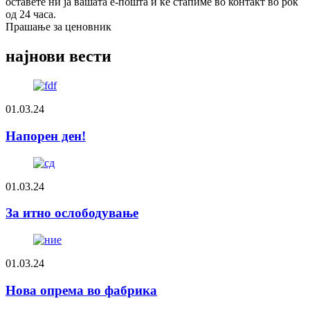
оставете ни ја вашата е-пошта и ќе стапиме во контакт во рок
од 24 часа.
Прашање за ценовник
најнови вести
01.03.24
Напорен ден!
01.03.24
За итно ослободување
01.03.24
Нова опрема во фабрика