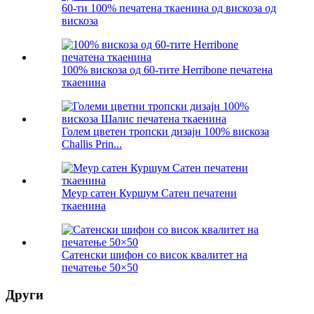
60-ти 100% печатена ткаенина од вискоза од
вискоза
100% вискоза од 60-тите Herribone печатена
ткаенина
Голем цветен тропски дизајн 100% вискоза
Challis Prin...
Меур сатен Куршум Сатен печатени
ткаенина
Сатенски шифон со висок квалитет на
печатење 50×50
Други