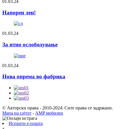
01.03.24
Напорен ден!
01.03.24
За итно ослободување
01.03.24
Нова опрема во фабрика
© Авторски права - 2010-2024: Сите права се задржани.
Мапа на сајтот
-
AMP мобилен
Испрати е-пошта
x