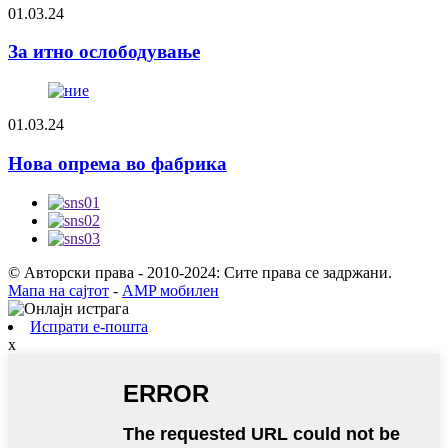
01.03.24
За итно ослободување
01.03.24
Нова опрема во фабрика
© Авторски права - 2010-2024: Сите права се задржани.
Мапа на сајтот
-
AMP мобилен
Испрати е-пошта
x