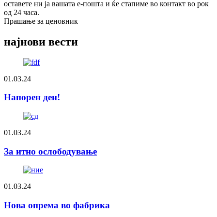
оставете ни ја вашата е-пошта и ќе стапиме во контакт во рок
од 24 часа.
Прашање за ценовник
најнови вести
01.03.24
Напорен ден!
01.03.24
За итно ослободување
01.03.24
Нова опрема во фабрика