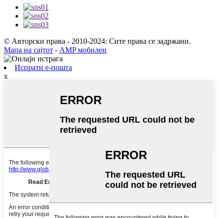
© Авторски права - 2010-2024: Сите права се задржани.
Мапа на сајтот
-
AMP мобилен
Испрати е-пошта
x