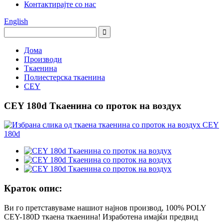
Контактирајте со нас
English
Дома
Производи
Ткаенина
Полиестерска ткаенина
CEY
CEY 180d Ткаенина со проток на воздух
Краток опис:
Ви го претставуваме нашиот најнов производ, 100% POLY
CEY-180D ткаена ткаенина! Изработена имајќи предвид